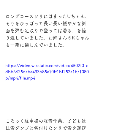
ロングコースソリにはまったUちゃん、
そりをひっぱって長い長い緩やかな斜
面を弾む足取りで登っては滑る、を繰
り返していました。お姉さんのKちゃん
も一緒に楽しんでいました。
https://video.wixstatic.com/video/4502f0_c
dbb6625dabe493b85e10ff1bf252a1b/1080
p/mp4/file.mp4
ころっく駐車場の除雪作業。子ども達
は雪ダンプと名付けたソリで雪を運び