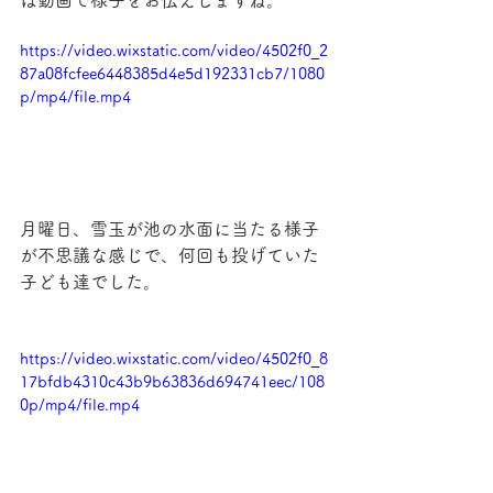
は動画で様子をお伝えしますね。
https://video.wixstatic.com/video/4502f0_2
87a08fcfee6448385d4e5d192331cb7/1080
p/mp4/file.mp4
月曜日、雪玉が池の水面に当たる様子
が不思議な感じで、何回も投げていた
子ども達でした。
https://video.wixstatic.com/video/4502f0_8
17bfdb4310c43b9b63836d694741eec/108
0p/mp4/file.mp4