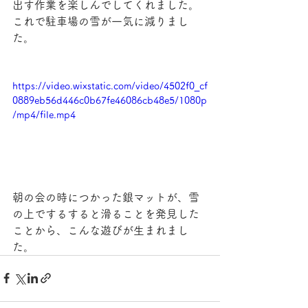
出す作業を楽しんでしてくれました。
これで駐車場の雪が一気に減りまし
た。
https://video.wixstatic.com/video/4502f0_cf
0889eb56d446c0b67fe46086cb48e5/1080p
/mp4/file.mp4
朝の会の時につかった銀マットが、雪
の上でするすると滑ることを発見した
ことから、こんな遊びが生まれまし
た。