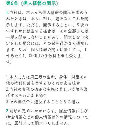
第6条（個人情報の開示）
1.
当社は，本人から個人情報の開示を求めら
れたときは，本人に対し，遅滞なくこれを開
示します。ただし，開示することにより次の
いずれかに該当する場合は，その全部または
一部を開示しないこともあり，開示しない決
定をした場合には，その旨を遅滞なく通知し
ます。なお，個人情報の開示に際しては，1
件あたり1，000円の手数料を申し受けま
す。
1.本人または第三者の生命，身体，財産その
他の権利利益を害するおそれがある場合
2.当社の業務の適正な実施に著しい支障を及
ぼすおそれがある場合
3.その他法令に違反することとなる場合
2.
前項の定めにかかわらず，履歴情報および
特性情報などの個人情報以外の情報について
は，原則として開示いたしません。