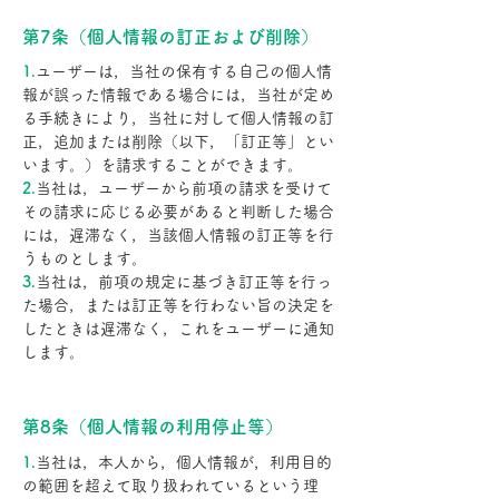
第7条（個人情報の訂正および削除）
1.
ユーザーは，当社の保有する自己の個人情
報が誤った情報である場合には，当社が定め
る手続きにより，当社に対して個人情報の訂
正，追加または削除（以下，「訂正等」とい
います。）を請求することができます。
2.
当社は，ユーザーから前項の請求を受けて
その請求に応じる必要があると判断した場合
には，遅滞なく，当該個人情報の訂正等を行
うものとします。
3.
当社は，前項の規定に基づき訂正等を行っ
た場合，または訂正等を行わない旨の決定を
したときは遅滞なく，これをユーザーに通知
します。
第8条（個人情報の利用停止等）
1.
当社は，本人から，個人情報が，利用目的
の範囲を超えて取り扱われているという理