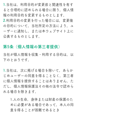
1.
当社は，利用目的が変更前と関連性を有す
ると合理的に認められる場合に限り，個人情
報の利用目的を変更するものとします。
2.
利用目的の変更を行った場合には，変更後
の目的について，当社所定の方法により，ユ
ーザーに通知し，または本ウェブサイト上に
公表するものとします。
第5条（個人情報の第三者提供）
当社が個人情報を収集・利用する目的は，以
下のとおりです。
1.
当社は，次に掲げる場合を除いて，あらか
じめユーザーの同意を得ることなく，第三者
に個人情報を提供することはありません。た
だし，個人情報保護法その他の法令で認めら
れる場合を除きます。
1.人の生命，身体または財産の保護のた
めに必要がある場合であって，本人の同
意を得ることが困難であるとき