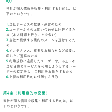
的）
当社が個人情報を収集・利用する目的は，以
下のとおりです。
1.
当社サービスの提供・運営のため
2.
ユーザーからのお問い合わせに回答するた
め（本人確認を行うことを含む）
3.
当社が提供する案内のメールを送付するた
め
4.
メンテナンス，重要なお知らせなど必要に
応じたご連絡のため
5.
利用規約に違反したユーザーや，不正・不
当な目的でサービスを利用しようとするユー
ザーの特定をし，ご利用をお断りするため
6.
上記の利用目的に付随する目的
第4条（利用目的の変更）
当社が個人情報を収集・利用する目的は，以
下のとおりです。