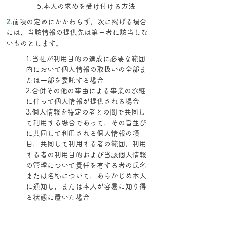
5.本人の求めを受け付ける方法
2.
前項の定めにかかわらず，次に掲げる場合
には，当該情報の提供先は第三者に該当しな
いものとします。
1.当社が利用目的の達成に必要な範囲
内において個人情報の取扱いの全部ま
たは一部を委託する場合
2.合併その他の事由による事業の承継
に伴って個人情報が提供される場合
3.個人情報を特定の者との間で共同し
て利用する場合であって，その旨並び
に共同して利用される個人情報の項
目，共同して利用する者の範囲，利用
する者の利用目的および当該個人情報
の管理について責任を有する者の氏名
または名称について，あらかじめ本人
に通知し，または本人が容易に知り得
る状態に置いた場合